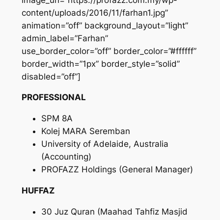
content/uploads/2016/11/farhan1.jpg”
animation=”off” background_layout=”light”
admin_label=”Farhan”
use_border_color=”off” border_color=”#ffffff”
border_width=”1px” border_style=”solid”
disabled=”off”]
PROFESSIONAL
SPM 8A
Kolej MARA Seremban
University of Adelaide, Australia
(Accounting)
PROFAZZ Holdings (General Manager)
HUFFAZ
30 Juz Quran (Maahad Tahfiz Masjid