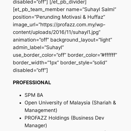
disabled=”off”] [/et_pb_divider]
[et_pb_team_member name=”Suhayl Salmi”
position=”Perunding Motivasi & Huffaz”
image_url=”https://profazz.com.my/wp-
content/uploads/2016/11/suhayl1.jpg”
animation=”off” background_layout=”light”
admin_label=”Suhayl”
use_border_color=”off” border_color=”#ffffff”
border_width=”1px” border_style=”solid”
disabled=”off”]
PROFESSIONAL
SPM 8A
Open University of Malaysia (Shariah &
Management)
PROFAZZ Holdings (Business Dev
Manager)