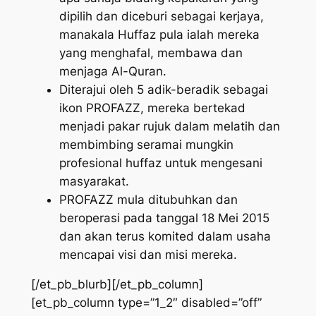
dipilih dan diceburi sebagai kerjaya,
manakala Huffaz pula ialah mereka
yang menghafal, membawa dan
menjaga Al-Quran.
Diterajui oleh 5 adik-beradik sebagai
ikon PROFAZZ, mereka bertekad
menjadi pakar rujuk dalam melatih dan
membimbing seramai mungkin
profesional huffaz untuk mengesani
masyarakat.
PROFAZZ mula ditubuhkan dan
beroperasi pada tanggal 18 Mei 2015
dan akan terus komited dalam usaha
mencapai visi dan misi mereka.
[/et_pb_blurb][/et_pb_column]
[et_pb_column type=”1_2″ disabled=”off”