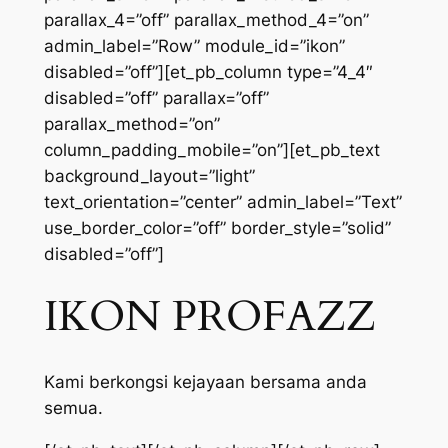
parallax_4=”off” parallax_method_4=”on”
admin_label=”Row” module_id=”ikon”
disabled=”off”][et_pb_column type=”4_4″
disabled=”off” parallax=”off”
parallax_method=”on”
column_padding_mobile=”on”][et_pb_text
background_layout=”light”
text_orientation=”center” admin_label=”Text”
use_border_color=”off” border_style=”solid”
disabled=”off”]
IKON PROFAZZ
Kami berkongsi kejayaan bersama anda
semua.