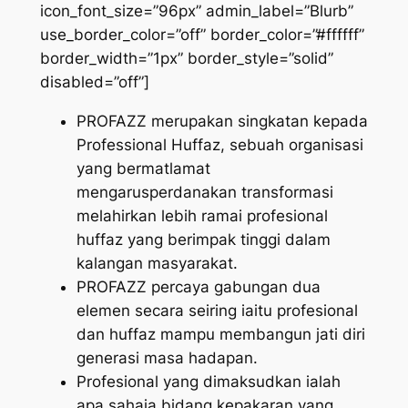
icon_font_size=”96px” admin_label=”Blurb”
use_border_color=”off” border_color=”#ffffff”
border_width=”1px” border_style=”solid”
disabled=”off”]
PROFAZZ merupakan singkatan kepada
Professional Huffaz, sebuah organisasi
yang bermatlamat
mengarusperdanakan transformasi
melahirkan lebih ramai profesional
huffaz yang berimpak tinggi dalam
kalangan masyarakat.
PROFAZZ percaya gabungan dua
elemen secara seiring iaitu profesional
dan huffaz mampu membangun jati diri
generasi masa hadapan.
Profesional yang dimaksudkan ialah
apa sahaja bidang kepakaran yang