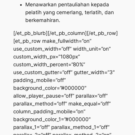
Menawarkan pentauliahan kepada
pelatih yang cemerlang, terlatih, dan
berkemahiran.
[/et_pb_blurb][/et_pb_column][/et_pb_row]
[et_pb_row make_fullwidth=”on”
use_custom_width=”off” width_unit=”on”
custom_width_px=”1080px”
custom_width_percent=”80%”
use_custom_gutter=”off” gutter_width=”3″
padding_mobile=”off”
background_color=”#000000″
allow_player_pause=”off” parallax=”off”
parallax_method=”off” make_equal=”off”
column_padding_mobile=”on”
background_color_1=”#000000″
parallax_1=”off” parallax_method_1=”off”