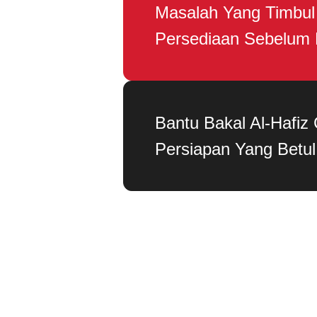
Masalah Yang Timbul
Persediaan Sebelum 
Bantu Bakal Al-Hafiz
Persiapan Yang Betul