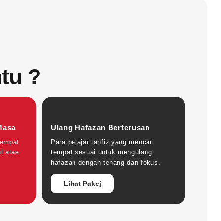
tu ?
Masa
Ulang Hafazan Berterusan
sempat
Para pelajar tahfiz yang mencari
al atas
tempat sesuai untuk mengulang
hafazan dengan tenang dan fokus.
Lihat Pakej