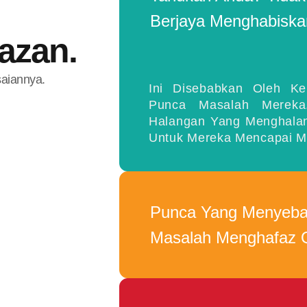
Berjaya Menghabiska
azan.
saiannya.
Ini Disebabkan Oleh Ke
Punca Masalah Mereka
Halangan Yang Menghalan
Untuk Mereka Mencapai Ma
Punca Yang Menyeba
Masalah Menghafaz 