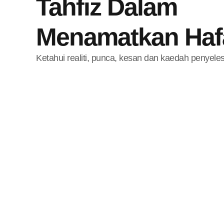
Tahfiz Dalam
Menamatkan Haf
Ketahui realiti, punca, kesan dan kaedah penyele