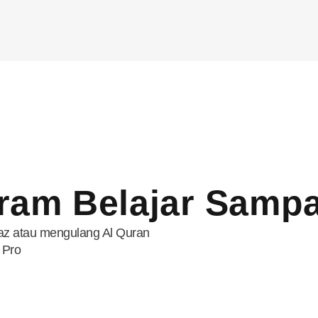
ram Belajar Sampa
faz atau mengulang Al Quran
 Pro