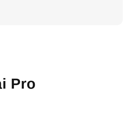
i Pro